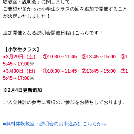
験教室・説明会」に関しまして、
お客様の声
ご要望が多かった小学生クラスの回を追加で開催すること
が決定いたしました！
入会案内
追加開催となる説明会開催日程はこちらです！
【小学生クラス】
●3月29日（土） ①10:30～11:45 ②13:45～15:00 ③1
5:45～17:00
※
●3月30日（日） ①10:30～11:45 ②13:45～15:00 ③1
5:45～17:00
※
※2月4日更新追加
ご入会検討の参考に皆様のご参加をお待ちしております。
■無料体験教室・説明会のお申込みはこちらから