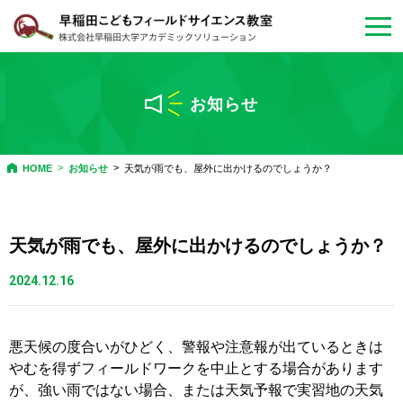
会員マイページ
ログイン
お知らせ
お問い合わせ・
資料請求
HOME
お知らせ
天気が雨でも、屋外に出かけるのでしょうか？
教室について
天気が雨でも、屋外に出かけるのでしょうか？
年間プログラム
2024.12.16
特別プログラム
悪天候の度合いがひどく、警報や注意報が出ているときは
体験教室・説明会
やむを得ずフィールドワークを中止とする場合があります
が、強い雨ではない場合、または天気予報で実習地の天気