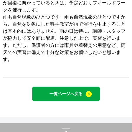
お客様の声
が回復に向かっているときは、予定どおりフィールドワー
クを催行します。
雨も自然現象のひとつです。雨も自然現象のひとつですか
入会案内
ら、自然を対象にした科学教室が雨で催行を中止すること
は基本的にはありません。雨の日は特に、講師・スタッフ
が協力して安全面に配慮、注意した上で、実習を行いま
す。ただし、保護者の方には雨具や着替えの用意など、雨
天での実習に備えて十分な対策をお願いしたいと思いま
す。
一覧ページへ戻る