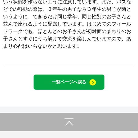
いう状態を作らないように注意しています。また、バスな
お客様の声
どでの移動の際は、３年生の男子なら３年生の男子が隣と
いうように、できるだけ同じ学年、同じ性別のお子さんと
入会案内
並んで座れるように配慮しています。はじめてのフィール
ドワークでも、ほとんどのお子さんが初対面のまわりのお
子さんとすぐにうち解けて交流を楽しんでいますので、あ
まり心配はいらないかと思います。
一覧ページへ戻る