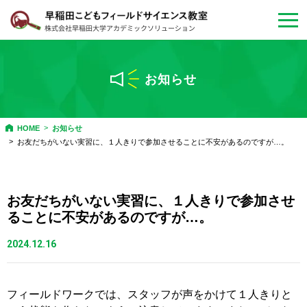
会員マイページ
ログイン
お知らせ
お問い合わせ・
資料請求
HOME
お知らせ
お友だちがいない実習に、１人きりで参加させることに不安があるのですが…。
教室について
年間プログラム
お友だちがいない実習に、１人きりで参加させ
ることに不安があるのですが…。
特別プログラム
2024.12.16
体験教室・説明会
フィールドワークでは、スタッフが声をかけて１人きりと