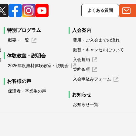
よくある質問
特別プログラム
入会案内
概要・一覧
費用・ご入会までの流れ
）
振替・キャンセルについて
体験教室・説明会
）
入会規約
2026年度無料体験教室・説明会
契約条項
入会申込みフォーム
お客様の声
保護者・卒業生の声
お知らせ
お知らせ一覧