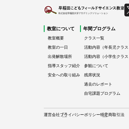
教室について
年間プログラム
教室概要
クラス一覧
教室の一日
活動内容（年長児クラス
出発解散場所
活動内容（小学生クラス
指導スタッフ紹介
参観について
安全への取り組み
残席状況
過去のレポート
自宅課題プログラム
運営会社
プライバシーポリシー
特定商取引法