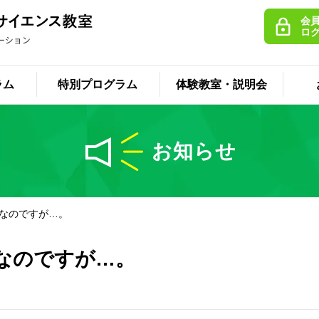
会
ロ
ラム
特別プログラム
体験教室・説明会
お知らせ
なのですが…。
なのですが…。